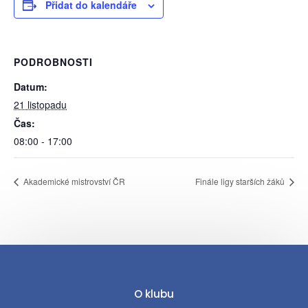
Přidat do kalendáře
PODROBNOSTI
Datum:
21 listopadu
Čas:
08:00 - 17:00
Akademické mistrovství ČR
Finále ligy starších žáků
O klubu