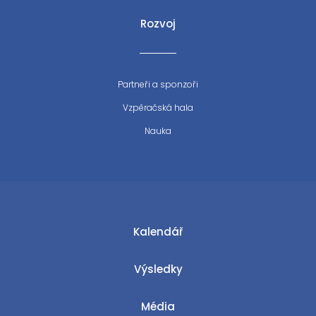
Rozvoj
Partneři a sponzoři
Vzpěračská hala
Nauka
Kalendář
Výsledky
Média