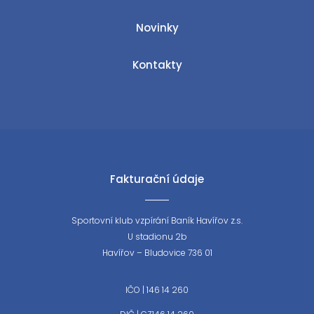
Novinky
Kontakty
Fakturační údaje
Sportovní klub vzpírání Baník Havířov z.s.
U stadionu 2b
Havířov – Bludovice 736 01
IČO | 146 14 260