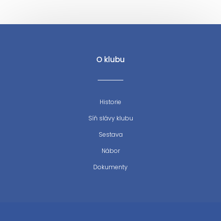
O klubu
Historie
Síň slávy klubu
Sestava
Nábor
Dokumenty