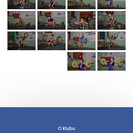
O klubu