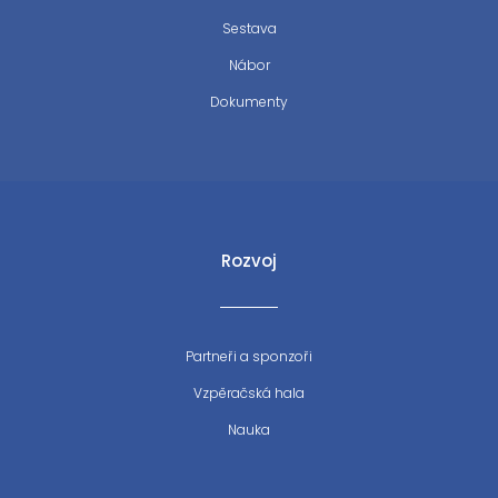
Sestava
Nábor
Dokumenty
Rozvoj
Partneři a sponzoři
Vzpěračská hala
Nauka