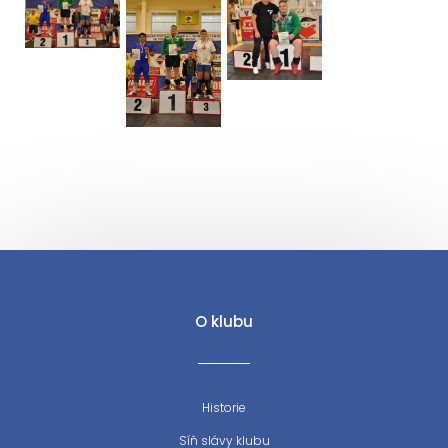
O klubu
Historie
Síň slávy klubu