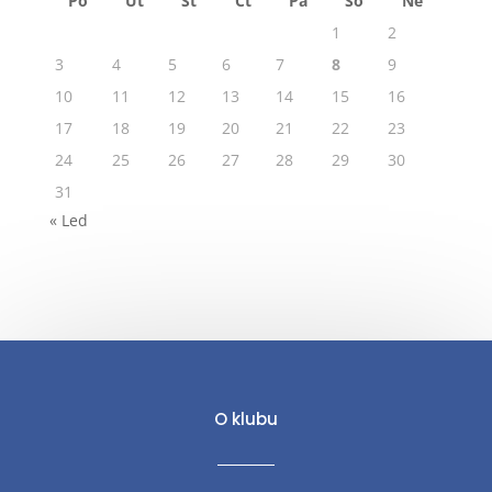
Po
Út
St
Čt
Pá
So
Ne
1
2
3
4
5
6
7
8
9
10
11
12
13
14
15
16
17
18
19
20
21
22
23
24
25
26
27
28
29
30
31
« Led
O klubu