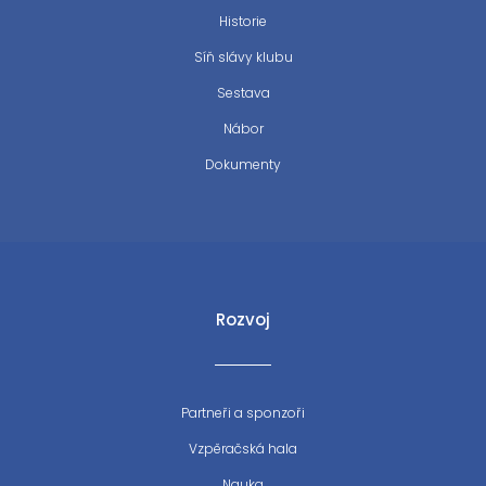
Historie
Síň slávy klubu
Sestava
Nábor
Dokumenty
Rozvoj
Partneři a sponzoři
Vzpěračská hala
Nauka