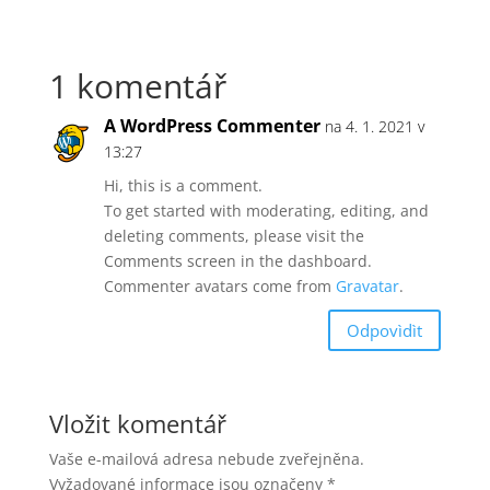
1 komentář
A WordPress Commenter
na 4. 1. 2021 v
13:27
Hi, this is a comment.
To get started with moderating, editing, and
deleting comments, please visit the
Comments screen in the dashboard.
Commenter avatars come from
Gravatar
.
Odpovìdìt
Vložit komentář
Vaše e-mailová adresa nebude zveřejněna.
Vyžadované informace jsou označeny
*